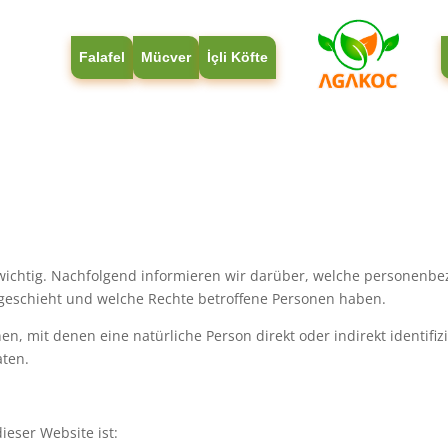
Falafel
Mücver
İçli Köfte
wichtig. Nachfolgend informieren wir darüber, welche personenb
 geschieht und welche Rechte betroffene Personen haben.
n, mit denen eine natürliche Person direkt oder indirekt identifi
aten.
ieser Website ist: