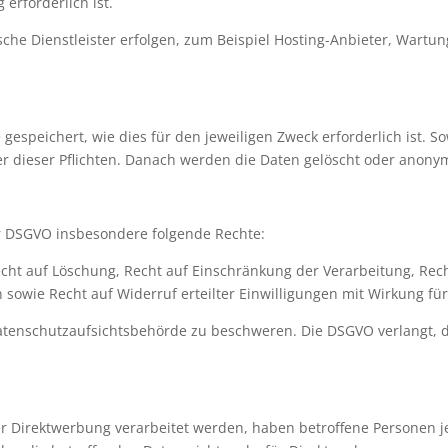
 erforderlich ist.
he Dienstleister erfolgen, zum Beispiel Hosting-Anbieter, Wartung
speichert, wie dies für den jeweiligen Zweck erforderlich ist. S
er dieser Pflichten. Danach werden die Daten gelöscht oder anonym
 DSGVO insbesondere folgende Rechte:
echt auf Löschung, Recht auf Einschränkung der Verarbeitung, Rec
owie Recht auf Widerruf erteilter Einwilligungen mit Wirkung für
Datenschutzaufsichtsbehörde zu beschweren. Die DSGVO verlangt, 
irektwerbung verarbeitet werden, haben betroffene Personen jed