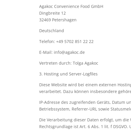
Agakoc Convenience Food GmbH
Dingbreite 12
32469 Petershagen
Deutschland
Telefon: +49 5702 851 22 22
E-Mail: info@agakoc.de
Vertreten durch:
Tolga Agakoc
3. Hosting und Server-Logfiles
Diese Website wird bei einem externen Hosti
verarbeitet. Dazu können insbesondere gehör
IP-Adresse des zugreifenden Geräts, Datum un
Betriebssystem, Referrer-URL sowie Statusmel
Die Verarbeitung dieser Daten erfolgt, um die
Rechtsgrundlage ist Art. 6 Abs. 1 lit. f DSGVO.