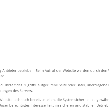
ng-Anbieter betrieben. Beim Aufruf der Website werden durch den
en:
d Uhrzeit des Zugriffs, aufgerufene Seite oder Datei, übertragen
dungen des Servers.
 Website technisch bereitzustellen, die Systemsicherheit zu gewäh
 Unser berechtigtes Interesse liegt im sicheren und stabilen Betrie