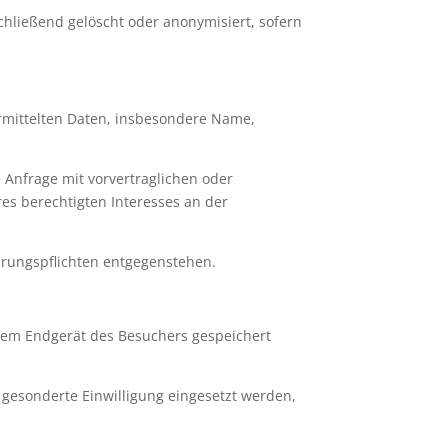
schließend gelöscht oder anonymisiert, sofern
ermittelten Daten, insbesondere Name,
e Anfrage mit vorvertraglichen oder
es berechtigten Interesses an der
hrungspflichten entgegenstehen.
 dem Endgerät des Besuchers gespeichert
gesonderte Einwilligung eingesetzt werden,