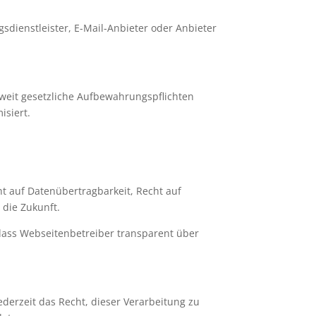
sdienstleister, E-Mail-Anbieter oder Anbieter
oweit gesetzliche Aufbewahrungspflichten
isiert.
ht auf Datenübertragbarkeit, Recht auf
 die Zukunft.
dass Webseitenbetreiber transparent über
erzeit das Recht, dieser Verarbeitung zu