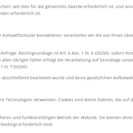
ichert, wie dies für die genannten Zwecke erforderlich ist, und an
den erforderlich ist.
n Kontaktformular kontaktieren, verarbeiten wir die von Ihnen üb
 Anfrage. Rechtsgrundlage ist Art. 6 Abs. 1 lit. b DSGVO, sofern Ihr
len übrigen Fällen erfolgt die Verarbeitung auf Grundlage unser
 lit. f DSGVO.
ge abschließend bearbeitet wurde und keine gesetzlichen Aufbewa
re Technologien verwenden. Cookies sind kleine Dateien, die auf
eren und funktionsfähigen Betrieb der Website. Sie können ohne 
nbedingt erforderlich sind.