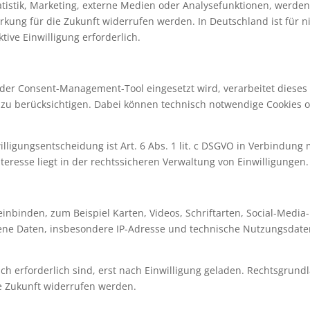
atistik, Marketing, externe Medien oder Analysefunktionen, werden
Wirkung für die Zukunft widerrufen werden. In Deutschland ist für
tive Einwilligung erforderlich.
oder Consent-Management-Tool eingesetzt wird, verarbeitet dieses
u berücksichtigen. Dabei können technisch notwendige Cookies o
lligungsentscheidung ist Art. 6 Abs. 1 lit. c DSGVO in Verbindung
Interesse liegt in der rechtssicheren Verwaltung von Einwilligungen.
einbinden, zum Beispiel Karten, Videos, Schriftarten, Social-Medi
ene Daten, insbesondere IP-Adresse und technische Nutzungsdaten
ch erforderlich sind, erst nach Einwilligung geladen. Rechtsgrundlag
ie Zukunft widerrufen werden.