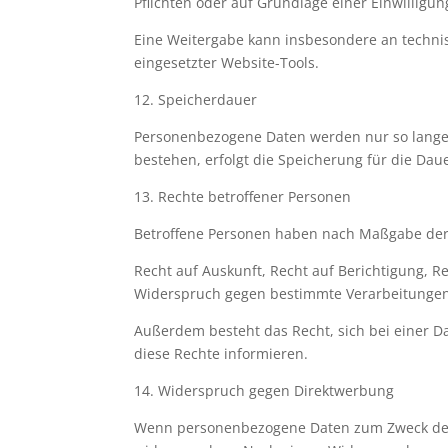
Pflichten oder auf Grundlage einer Einwilligung
Eine Weitergabe kann insbesondere an technisc
eingesetzter Website-Tools.
12. Speicherdauer
Personenbezogene Daten werden nur so lange ge
bestehen, erfolgt die Speicherung für die Dau
13. Rechte betroffener Personen
Betroffene Personen haben nach Maßgabe der
Recht auf Auskunft, Recht auf Berichtigung, R
Widerspruch gegen bestimmte Verarbeitungen s
Außerdem besteht das Recht, sich bei einer 
diese Rechte informieren.
14. Widerspruch gegen Direktwerbung
Wenn personenbezogene Daten zum Zweck der D