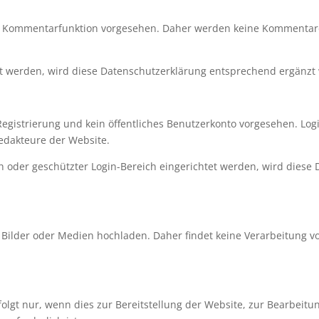
iche Kommentarfunktion vorgesehen. Daher werden keine Kommentar
ert werden, wird diese Datenschutzerklärung entsprechend ergänzt
 Registrierung und kein öffentliches Benutzerkonto vorgesehen. Log
Redakteure der Website.
ch oder geschützter Login-Bereich eingerichtet werden, wird diese
e Bilder oder Medien hochladen. Daher findet keine Verarbeitung
gt nur, wenn dies zur Bereitstellung der Website, zur Bearbeitun