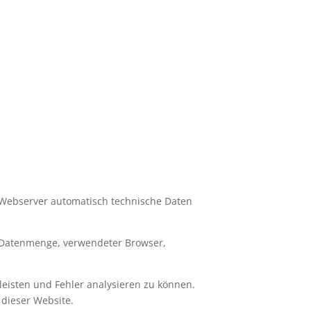
 Webserver automatisch technische Daten
e Datenmenge, verwendeter Browser,
rleisten und Fehler analysieren zu können.
b dieser Website.